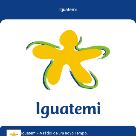
Iguatemi
Iguatemi - A rádio de um novo Tempo.