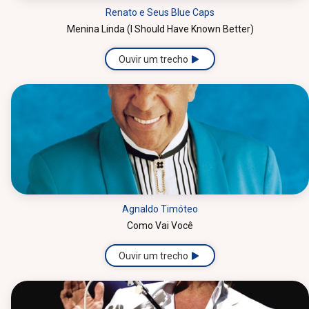
Renato e Seus Blue Caps
Menina Linda (I Should Have Known Better)
Ouvir um trecho
Agnaldo Timóteo
Como Vai Você
Ouvir um trecho