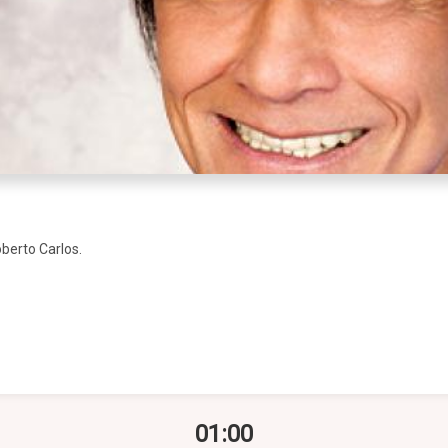
berto Carlos.
01:00