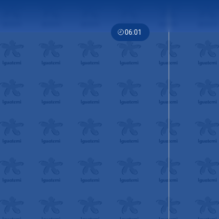
06:01