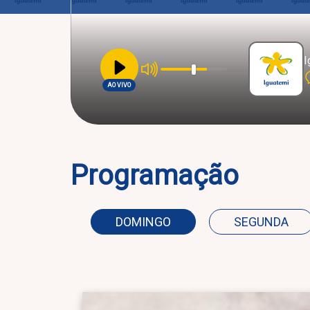
I
AO VIVO
Programação
DOMINGO
SEGUNDA