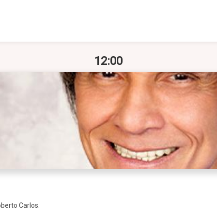
12:00
berto Carlos.