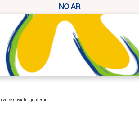
NO AR
a você ouvinte Iguatemi.